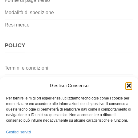
Forme di pagamento
Modalità di spedizione
Resi merce
POLICY
Termini e condizioni
Privacy policy
Gestisci Consenso
Cookie policy
Per fornire le migliori esperienze, utilizziamo tecnologie come i cookie per
memorizzare e/o accedere alle informazioni del dispositivo. Il consenso a
Contatti
queste tecnologie ci permetterà di elaborare dati come il comportamento di
navigazione o ID unici su questo sito. Non acconsentire o ritirare il
consenso può influire negativamente su alcune caratteristiche e funzioni.
Gestisci servizi