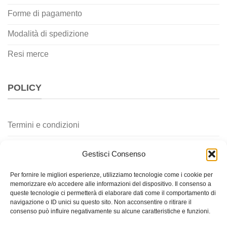
Forme di pagamento
Modalità di spedizione
Resi merce
POLICY
Termini e condizioni
Privacy policy
Gestisci Consenso
Cookie policy
Per fornire le migliori esperienze, utilizziamo tecnologie come i cookie per
memorizzare e/o accedere alle informazioni del dispositivo. Il consenso a
Contatti
queste tecnologie ci permetterà di elaborare dati come il comportamento di
navigazione o ID unici su questo sito. Non acconsentire o ritirare il
consenso può influire negativamente su alcune caratteristiche e funzioni.