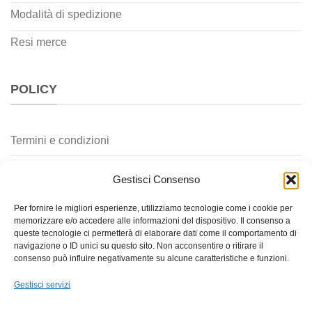
Modalità di spedizione
Resi merce
POLICY
Termini e condizioni
Privacy policy
Gestisci Consenso
Cookie policy
Per fornire le migliori esperienze, utilizziamo tecnologie come i cookie per
memorizzare e/o accedere alle informazioni del dispositivo. Il consenso a
Contatti
queste tecnologie ci permetterà di elaborare dati come il comportamento di
navigazione o ID unici su questo sito. Non acconsentire o ritirare il
consenso può influire negativamente su alcune caratteristiche e funzioni.
Gestisci servizi