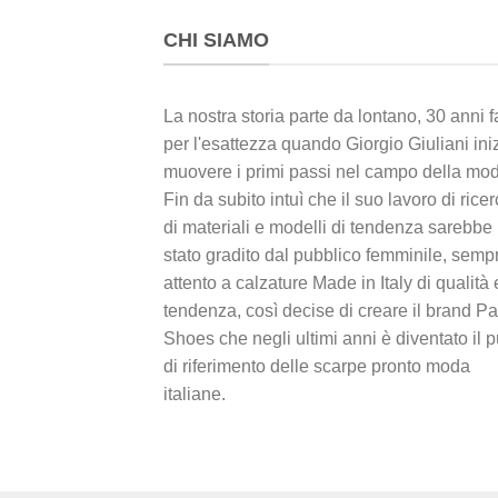
CHI SIAMO
La nostra storia parte da lontano, 30 anni f
per l'esattezza quando Giorgio Giuliani ini
muovere i primi passi nel campo della mo
Fin da subito intuì che il suo lavoro di rice
di materiali e modelli di tendenza sarebbe
stato gradito dal pubblico femminile, semp
attento a calzature Made in Italy di qualità 
tendenza, così decise di creare il brand Pa
Shoes che negli ultimi anni è diventato il 
di
riferimento delle scarpe pronto moda
italiane.