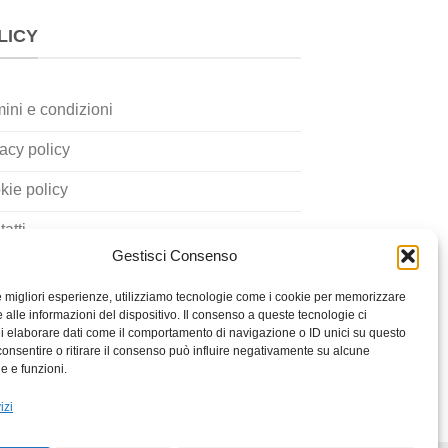
LICY
ini e condizioni
acy policy
kie policy
atti
Gestisci Consenso
le migliori esperienze, utilizziamo tecnologie come i cookie per memorizzare
 alle informazioni del dispositivo. Il consenso a queste tecnologie ci
i elaborare dati come il comportamento di navigazione o ID unici su questo
consentire o ritirare il consenso può influire negativamente su alcune
he e funzioni.
izi