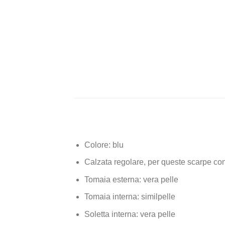
Colore: blu
Calzata regolare, per queste scarpe con
Tomaia esterna: vera pelle
Tomaia interna: similpelle
Soletta interna: vera pelle