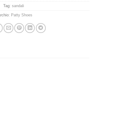
Tag:
sandali
rchio:
Patty Shoes