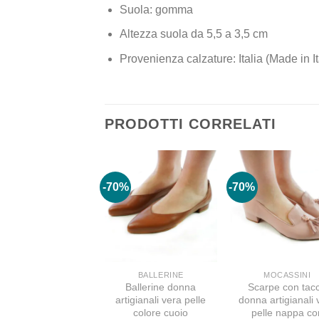
Suola: gomma
Altezza suola da 5,5 a 3,5 cm
Provenienza calzature: Italia (Made in It
PRODOTTI CORRELATI
-70%
-70%
BALLERINE
MOCASSINI
Ballerine donna
Scarpe con tac
artigianali vera pelle
donna artigianali 
colore cuoio
pelle nappa co