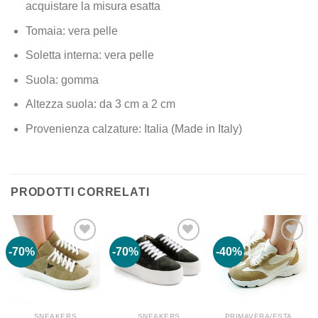
acquistare la misura esatta
Tomaia: vera pelle
Soletta interna: vera pelle
Suola: gomma
Altezza suola: da 3 cm a 2 cm
Provenienza calzature: Italia (Made in Italy)
PRODOTTI CORRELATI
-70%
-70%
-40%
SNEAKERS
SNEAKERS
PRIMAVERA/ESTATE