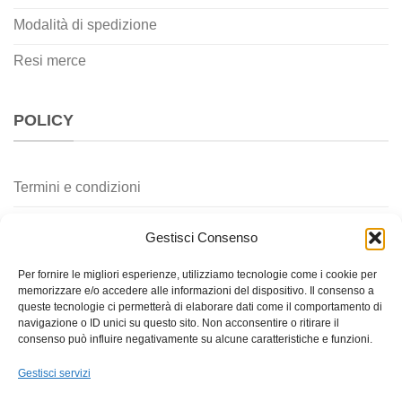
Modalità di spedizione
Resi merce
POLICY
Termini e condizioni
Privacy policy
Gestisci Consenso
Cookie policy
Per fornire le migliori esperienze, utilizziamo tecnologie come i cookie per
memorizzare e/o accedere alle informazioni del dispositivo. Il consenso a
Contatti
queste tecnologie ci permetterà di elaborare dati come il comportamento di
navigazione o ID unici su questo sito. Non acconsentire o ritirare il
consenso può influire negativamente su alcune caratteristiche e funzioni.
Gestisci servizi